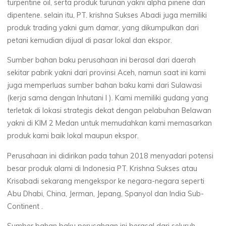
turpentine oil, serta produk turunan yakni alpha pinene dan
dipentene. selain itu, PT. krishna Sukses Abadi juga memiliki
produk trading yakni gum damar, yang dikumpulkan dari
petani kemudian dijual di pasar lokal dan ekspor.
Sumber bahan baku perusahaan ini berasal dari daerah
sekitar pabrik yakni dari provinsi Aceh, namun saat ini kami
juga memperluas sumber bahan baku kami dari Sulawasi
(kerja sama dengan Inhutani I ). Kami memiliki gudang yang
terletak di lokasi strategis dekat dengan pelabuhan Belawan
yakni di KIM 2 Medan untuk memudahkan kami memasarkan
produk kami baik lokal maupun ekspor.
Perusahaan ini didirikan pada tahun 2018 menyadari potensi
besar produk alami di Indonesia PT. Krishna Sukses atau
Krisabadi sekarang mengekspor ke negara-negara seperti
Abu Dhabi, China, Jerman, Jepang, Spanyol dan India Sub-
Continent .
Sumber bahan baku perusahaan ini berasal dari seluruh